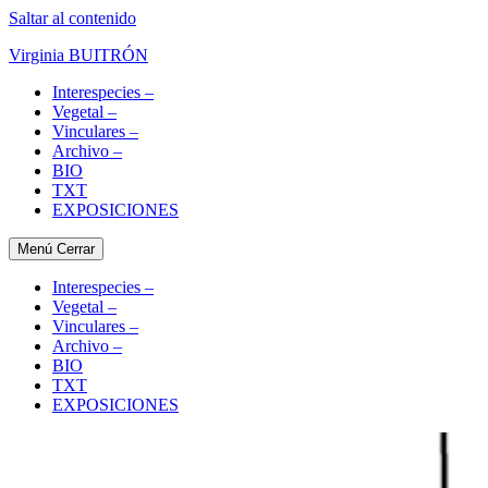
Saltar al contenido
Virginia BUITRÓN
Interespecies –
Vegetal –
Vinculares –
Archivo –
BIO
TXT
EXPOSICIONES
Menú
Cerrar
Interespecies –
Vegetal –
Vinculares –
Archivo –
BIO
TXT
EXPOSICIONES