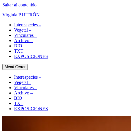
Saltar al contenido
Virginia BUITRÓN
Interespecies –
Vegetal –
Vinculares –
Archivo –
BIO
TXT
EXPOSICIONES
Menú
Cerrar
Interespecies –
Vegetal –
Vinculares –
Archivo –
BIO
TXT
EXPOSICIONES