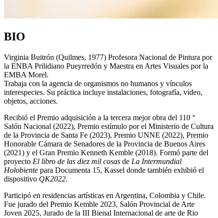
BIO
Virginia Buitrón (Quilmes, 1977) Profesora Nacional de Pintura por
la ENBA Prilidiano Pueyrredón y Maestra en Artes Visuales por la
EMBA Morel.
Trabaja con la agencia de organismos no humanos y vínculos
interespecies. Su práctica incluye instalaciones, fotografía, video,
objetos, acciones.
Recibió el Premio adquisición a la tercera mejor obra del 110 °
Salón Nacional (2022), Premio estímulo por el Ministerio de Cultura
de la Provincia de Santa Fe (2023), Premio UNNE (2022), Premio
Honorable Cámara de Senadores de la Provincia de Buenos Aires
(2021) y el Gran Premio Kenneth Kemble (2018). Formó parte del
proyecto
El libro de las diez mil cosas
de
La Intermundial
Holobiente
para Documenta 15, Kassel donde también exhibió el
dispositivo
QK2022
.
Participó en residencias artísticas en Argentina, Colombia y Chile.
Fue jurado del Premio Kemble 2023, Salón Provincial de Arte
Joven 2025, Jurado de la III Bienal Internacional de arte de Rio