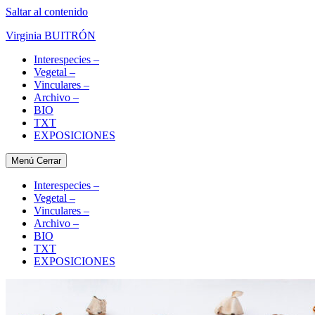
Saltar al contenido
Virginia BUITRÓN
Interespecies –
Vegetal –
Vinculares –
Archivo –
BIO
TXT
EXPOSICIONES
Menú
Cerrar
Interespecies –
Vegetal –
Vinculares –
Archivo –
BIO
TXT
EXPOSICIONES